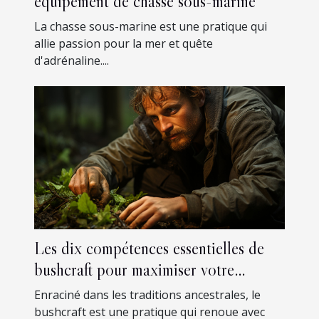
équipement de chasse sous-marine
La chasse sous-marine est une pratique qui
allie passion pour la mer et quête
d'adrénaline....
Les dix compétences essentielles de
bushcraft pour maximiser votre
autonomie en forêt
Enraciné dans les traditions ancestrales, le
bushcraft est une pratique qui renoue avec