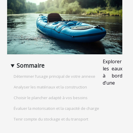
Explorer
Sommaire
les eaux
à bord
Déterminer l’usage principal de votre annexe
d’une
Analyser les matériaux et la construction
Choisir le plancher adapté à vos besoins
Évaluer la motorisation et la capacité de charge
Tenir compte du stockage et du transport